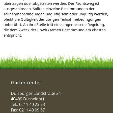
übertragen oder abgetreten werden. Der Rechtsweg ist
ausgeschlossen. Sollten einzelne Bestimmungen der
Teilnahmebedingungen ungültig sein oder ungültig werden,
bleibt die Gültigkeit der übrigen Teilnahmebedingungen
unberührt. An ihre Stelle tritt eine angemessene Regelung,
die dem Zweck der unwirksamen Bestimmung am ehesten
entspricht.
Gartencenter
Duisburger Landstraße 24
40489 Düsseldorf
Tel.: 0211 40 23 73
Fax: 0211 40 09 67