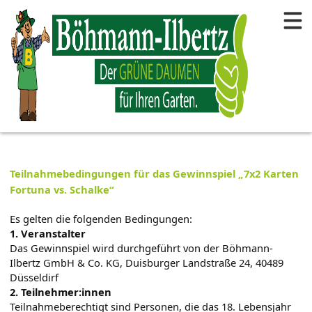
Teilnahmebedingungen für das Gewinnspiel „7x2 Karten
Fortuna vs. Schalke“
Es gelten die folgenden Bedingungen:
1. Veranstalter
Das Gewinnspiel wird durchgeführt von der Böhmann-
Ilbertz GmbH & Co. KG, Duisburger Landstraße 24, 40489
Düsseldirf
2. Teilnehmer:innen
Teilnahmeberechtigt sind Personen, die das 18. Lebensjahr